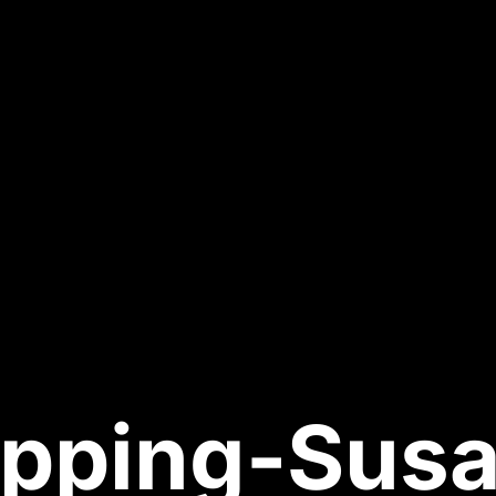
pping-Sus