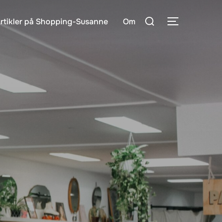
Søg
rtikler på Shopping-Susanne
Om
SLÅ NAVIG
efter: