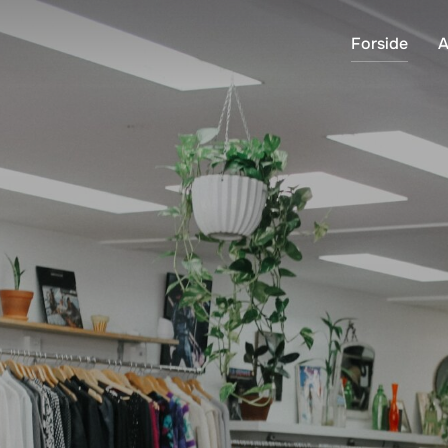
Forside
A