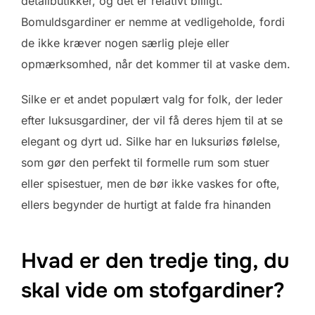
detailbutikker, og det er relativt billigt.
Bomuldsgardiner er nemme at vedligeholde, fordi
de ikke kræver nogen særlig pleje eller
opmærksomhed, når det kommer til at vaske dem.
Silke er et andet populært valg for folk, der leder
efter luksusgardiner, der vil få deres hjem til at se
elegant og dyrt ud. Silke har en luksuriøs følelse,
som gør den perfekt til formelle rum som stuer
eller spisestuer, men de bør ikke vaskes for ofte,
ellers begynder de hurtigt at falde fra hinanden
Hvad er den tredje ting, du
skal vide om stofgardiner?