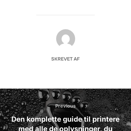
FORFATTER
SKREVET AF
Indlægsnavigation
Previous
Previous
Den komplette guide til printere
med alle de oplysninger, du