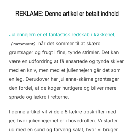
Juliennejern er et fantastisk redskab i køkkenet,
når det kommer til at skære
grøntsager og frugt i fine, tynde strimler. Det kan
være en udfordring at få ensartede og tynde skiver
med en kniv, men med et juliennejern går det som
en leg. Derudover har julienne-skårne grøntsager
den fordel, at de koger hurtigere og bliver mere
sprøde og lækre i retterne.
I denne artikel vil vi dele 5 lækre opskrifter med
jer, hvor juliennejernet er i hovedrollen. Vi starter
ud med en sund og farverig salat, hvor vi bruger