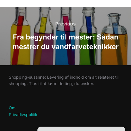
Indlægsnavigation
Previous
Previous
Fra begynder til mester: Sådan
mestrer du vandfarveteknikker
Shopping-susanne: Levering af indhold om alt relateret til
shopping. Tips til at købe de ting, du ønsker.
Om
Privatlivspolitik