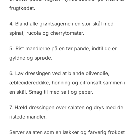
frugtkødet.
4. Bland alle grøntsagerne i en stor skål med
spinat, rucola og cherrytomater.
5. Rist mandlerne på en tør pande, indtil de er
gyldne og sprøde.
6. Lav dressingen ved at blande olivenolie,
æblecidereddike, honning og citronsaft sammen i
en skål. Smag til med salt og peber.
7. Hæld dressingen over salaten og drys med de
ristede mandler.
Server salaten som en lækker og farverig frokost