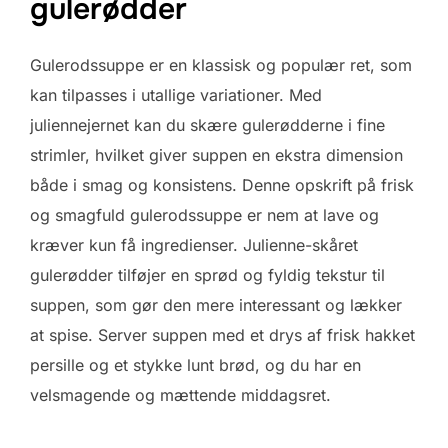
gulerødder
Gulerodssuppe er en klassisk og populær ret, som
kan tilpasses i utallige variationer. Med
juliennejernet kan du skære gulerødderne i fine
strimler, hvilket giver suppen en ekstra dimension
både i smag og konsistens. Denne opskrift på frisk
og smagfuld gulerodssuppe er nem at lave og
kræver kun få ingredienser. Julienne-skåret
gulerødder tilføjer en sprød og fyldig tekstur til
suppen, som gør den mere interessant og lækker
at spise. Server suppen med et drys af frisk hakket
persille og et stykke lunt brød, og du har en
velsmagende og mættende middagsret.