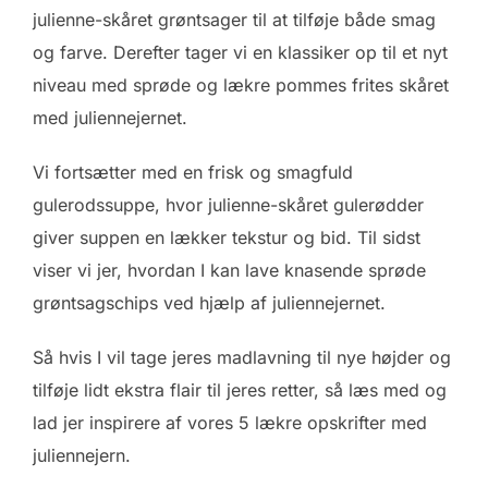
julienne-skåret grøntsager til at tilføje både smag
og farve. Derefter tager vi en klassiker op til et nyt
niveau med sprøde og lækre pommes frites skåret
med juliennejernet.
Vi fortsætter med en frisk og smagfuld
gulerodssuppe, hvor julienne-skåret gulerødder
giver suppen en lækker tekstur og bid. Til sidst
viser vi jer, hvordan I kan lave knasende sprøde
grøntsagschips ved hjælp af juliennejernet.
Så hvis I vil tage jeres madlavning til nye højder og
tilføje lidt ekstra flair til jeres retter, så læs med og
lad jer inspirere af vores 5 lækre opskrifter med
juliennejern.