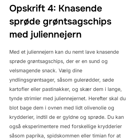
Opskrift 4: Knasende
sprøde grøntsagschips
med juliennejern
Med et juliennejern kan du nemt lave knasende
sprøde grøntsagschips, der er en sund og
velsmagende snack. Vælg dine
yndlingsgrøntsager, såsom gulerødder, søde
kartofler eller pastinakker, og skær dem i lange,
tynde strimler med juliennejernet. Herefter skal du
blot bage dem i ovnen med lidt olivenolie og
krydderier, indtil de er gyldne og sprøde. Du kan
også eksperimentere med forskellige krydderier
såsom paprika, spidskommen eller timian for at