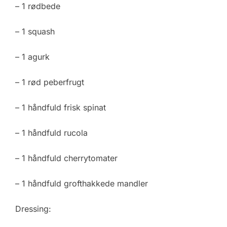
– 1 rødbede
– 1 squash
– 1 agurk
– 1 rød peberfrugt
– 1 håndfuld frisk spinat
– 1 håndfuld rucola
– 1 håndfuld cherrytomater
– 1 håndfuld grofthakkede mandler
Dressing: