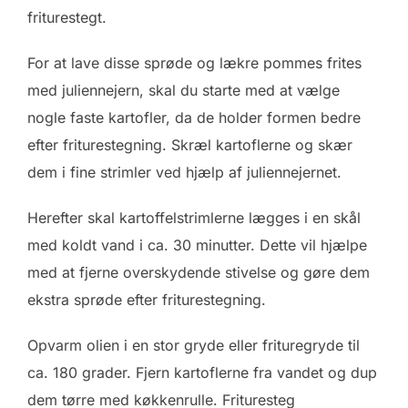
friturestegt.
For at lave disse sprøde og lækre pommes frites
med juliennejern, skal du starte med at vælge
nogle faste kartofler, da de holder formen bedre
efter friturestegning. Skræl kartoflerne og skær
dem i fine strimler ved hjælp af juliennejernet.
Herefter skal kartoffelstrimlerne lægges i en skål
med koldt vand i ca. 30 minutter. Dette vil hjælpe
med at fjerne overskydende stivelse og gøre dem
ekstra sprøde efter friturestegning.
Opvarm olien i en stor gryde eller frituregryde til
ca. 180 grader. Fjern kartoflerne fra vandet og dup
dem tørre med køkkenrulle. Frituresteg