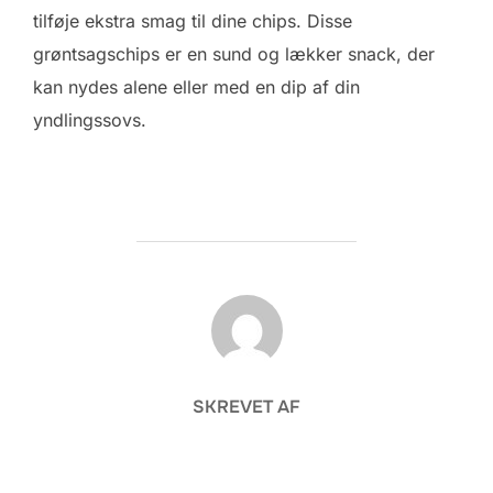
tilføje ekstra smag til dine chips. Disse
grøntsagschips er en sund og lækker snack, der
kan nydes alene eller med en dip af din
yndlingssovs.
FORFATTER
SKREVET AF