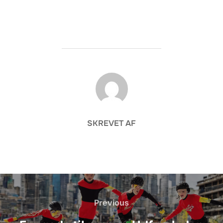
FORFATTER
SKREVET AF
Indlægsnavigation
Previous
Previous