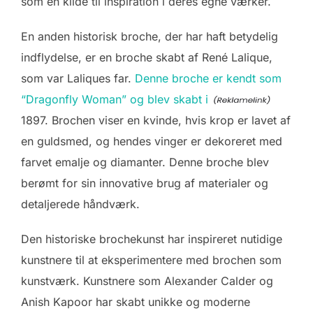
som en kilde til inspiration i deres egne værker.
En anden historisk broche, der har haft betydelig
indflydelse, er en broche skabt af René Lalique,
som var Laliques far.
Denne broche er kendt som
“Dragonfly Woman” og blev skabt i
1897. Brochen viser en kvinde, hvis krop er lavet af
en guldsmed, og hendes vinger er dekoreret med
farvet emalje og diamanter. Denne broche blev
berømt for sin innovative brug af materialer og
detaljerede håndværk.
Den historiske brochekunst har inspireret nutidige
kunstnere til at eksperimentere med brochen som
kunstværk. Kunstnere som Alexander Calder og
Anish Kapoor har skabt unikke og moderne