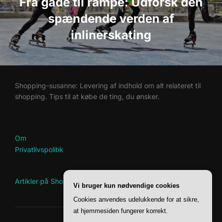
Fra gade til rampe: Udforsk den
spændende verden af
inlinerskating
Shopping-susanne: Levering af indhold om alt relateret til
shopping. Tips til at købe de ting, du ønsker.
Om
Privatlivspolitik
Artikler på Shopping-Susanne
Vi bruger kun nødvendige cookies
Cookies anvendes udelukkende for at sikre,
at hjemmesiden fungerer korrekt.