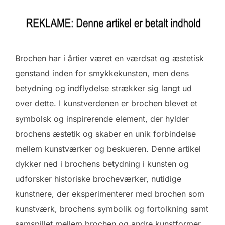
Brochen har i årtier været en værdsat og æstetisk
genstand inden for smykkekunsten, men dens
betydning og indflydelse strækker sig langt ud
over dette. I kunstverdenen er brochen blevet et
symbolsk og inspirerende element, der hylder
brochens æstetik og skaber en unik forbindelse
mellem kunstværker og beskueren. Denne artikel
dykker ned i brochens betydning i kunsten og
udforsker historiske brocheværker, nutidige
kunstnere, der eksperimenterer med brochen som
kunstværk, brochens symbolik og fortolkning samt
samspillet mellem brochen og andre kunstformer.