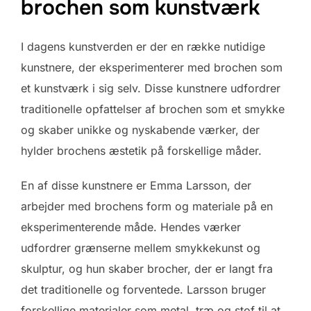
brochen som kunstværk
I dagens kunstverden er der en række nutidige
kunstnere, der eksperimenterer med brochen som
et kunstværk i sig selv. Disse kunstnere udfordrer
traditionelle opfattelser af brochen som et smykke
og skaber unikke og nyskabende værker, der
hylder brochens æstetik på forskellige måder.
En af disse kunstnere er Emma Larsson, der
arbejder med brochens form og materiale på en
eksperimenterende måde. Hendes værker
udfordrer grænserne mellem smykkekunst og
skulptur, og hun skaber brocher, der er langt fra
det traditionelle og forventede. Larsson bruger
forskellige materialer som metal, træ og stof til at