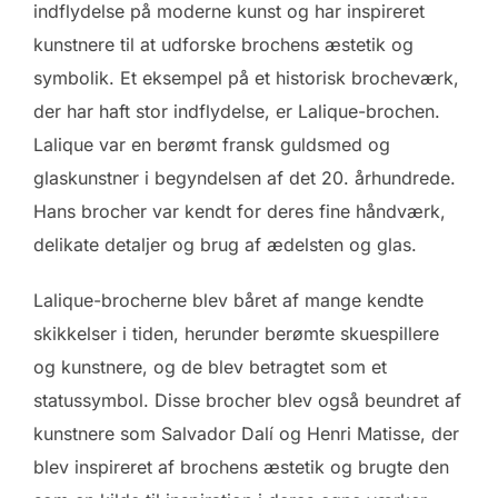
indflydelse på moderne kunst og har inspireret
kunstnere til at udforske brochens æstetik og
symbolik. Et eksempel på et historisk brocheværk,
der har haft stor indflydelse, er Lalique-brochen.
Lalique var en berømt fransk guldsmed og
glaskunstner i begyndelsen af det 20. århundrede.
Hans brocher var kendt for deres fine håndværk,
delikate detaljer og brug af ædelsten og glas.
Lalique-brocherne blev båret af mange kendte
skikkelser i tiden, herunder berømte skuespillere
og kunstnere, og de blev betragtet som et
statussymbol. Disse brocher blev også beundret af
kunstnere som Salvador Dalí og Henri Matisse, der
blev inspireret af brochens æstetik og brugte den