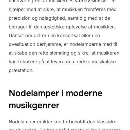
uundværlig del af musikernes værktøjskasse. De
hjælper med at sikre, at musikken fremføres med
præcision og nøjagtighed, samtidig med at de
bidrager til den æstetiske oplevelse af musikken.
Uanset om det er i en koncertsal eller i en
øvesituation derhjemme, er nodelamperne med til
at skabe den rette stemning og sikre, at musikeren
kan fokusere på at levere den bedste musikalske
præstation.
Nodelamper i moderne
musikgenrer
Nodelamper er ikke kun forbeholdt den klassiske