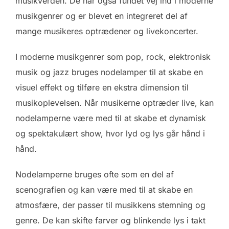
musikverden. De har også fundet vej ind i moderne
musikgenrer og er blevet en integreret del af
mange musikeres optrædener og livekoncerter.
I moderne musikgenrer som pop, rock, elektronisk
musik og jazz bruges nodelamper til at skabe en
visuel effekt og tilføre en ekstra dimension til
musikoplevelsen. Når musikerne optræder live, kan
nodelamperne være med til at skabe et dynamisk
og spektakulært show, hvor lyd og lys går hånd i
hånd.
Nodelamperne bruges ofte som en del af
scenografien og kan være med til at skabe en
atmosfære, der passer til musikkens stemning og
genre. De kan skifte farver og blinkende lys i takt