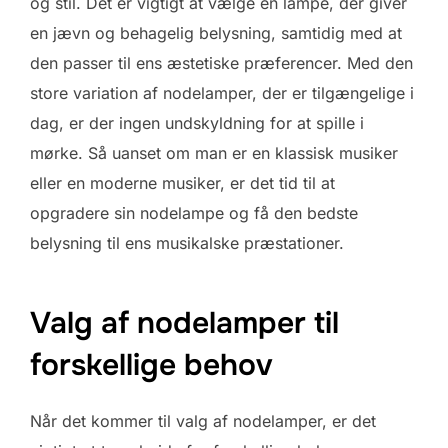
og stil. Det er vigtigt at vælge en lampe, der giver
en jævn og behagelig belysning, samtidig med at
den passer til ens æstetiske præferencer. Med den
store variation af nodelamper, der er tilgængelige i
dag, er der ingen undskyldning for at spille i
mørke. Så uanset om man er en klassisk musiker
eller en moderne musiker, er det tid til at
opgradere sin nodelampe og få den bedste
belysning til ens musikalske præstationer.
Valg af nodelamper til
forskellige behov
Når det kommer til valg af nodelamper, er det