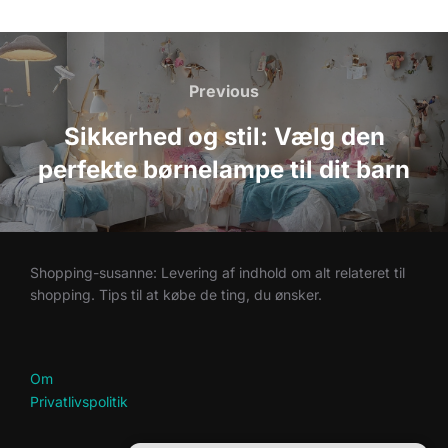
Indlægsnavigation
Previous
Previous
Sikkerhed og stil: Vælg den
perfekte børnelampe til dit barn
Shopping-susanne: Levering af indhold om alt relateret til
shopping. Tips til at købe de ting, du ønsker.
Om
Privatlivspolitik