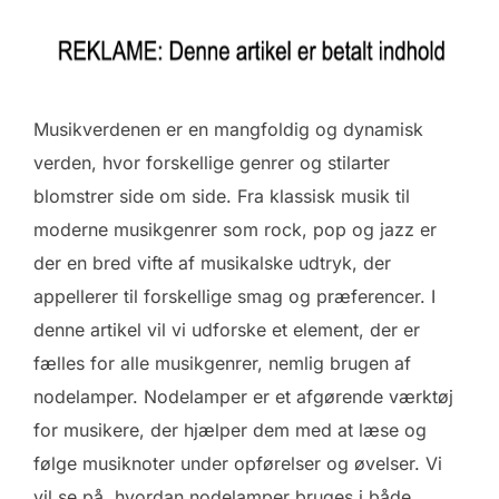
Musikverdenen er en mangfoldig og dynamisk
verden, hvor forskellige genrer og stilarter
blomstrer side om side. Fra klassisk musik til
moderne musikgenrer som rock, pop og jazz er
der en bred vifte af musikalske udtryk, der
appellerer til forskellige smag og præferencer. I
denne artikel vil vi udforske et element, der er
fælles for alle musikgenrer, nemlig brugen af
nodelamper. Nodelamper er et afgørende værktøj
for musikere, der hjælper dem med at læse og
følge musiknoter under opførelser og øvelser. Vi
vil se på, hvordan nodelamper bruges i både