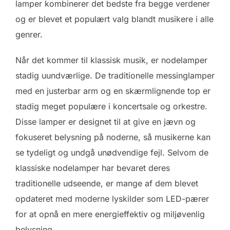
lamper kombinerer det bedste fra begge verdener
og er blevet et populært valg blandt musikere i alle
genrer.
Når det kommer til klassisk musik, er nodelamper
stadig uundværlige. De traditionelle messinglamper
med en justerbar arm og en skærmlignende top er
stadig meget populære i koncertsale og orkestre.
Disse lamper er designet til at give en jævn og
fokuseret belysning på noderne, så musikerne kan
se tydeligt og undgå unødvendige fejl. Selvom de
klassiske nodelamper har bevaret deres
traditionelle udseende, er mange af dem blevet
opdateret med moderne lyskilder som LED-pærer
for at opnå en mere energieffektiv og miljøvenlig
belysning.