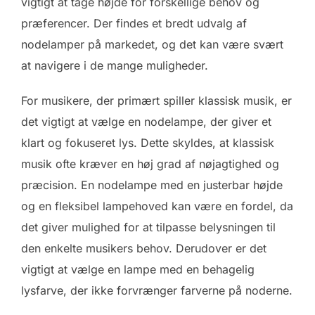
vigtigt at tage højde for forskellige behov og
præferencer. Der findes et bredt udvalg af
nodelamper på markedet, og det kan være svært
at navigere i de mange muligheder.
For musikere, der primært spiller klassisk musik, er
det vigtigt at vælge en nodelampe, der giver et
klart og fokuseret lys. Dette skyldes, at klassisk
musik ofte kræver en høj grad af nøjagtighed og
præcision. En nodelampe med en justerbar højde
og en fleksibel lampehoved kan være en fordel, da
det giver mulighed for at tilpasse belysningen til
den enkelte musikers behov. Derudover er det
vigtigt at vælge en lampe med en behagelig
lysfarve, der ikke forvrænger farverne på noderne.