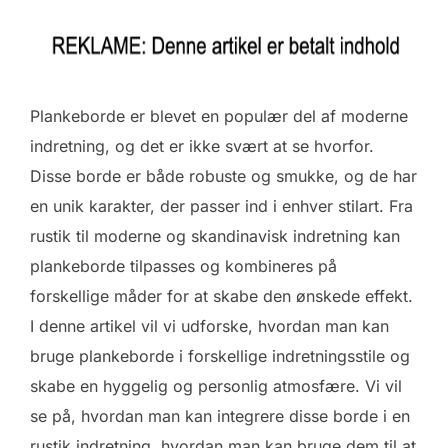
Plankeborde er blevet en populær del af moderne
indretning, og det er ikke svært at se hvorfor.
Disse borde er både robuste og smukke, og de har
en unik karakter, der passer ind i enhver stilart. Fra
rustik til moderne og skandinavisk indretning kan
plankeborde tilpasses og kombineres på
forskellige måder for at skabe den ønskede effekt.
I denne artikel vil vi udforske, hvordan man kan
bruge plankeborde i forskellige indretningsstile og
skabe en hyggelig og personlig atmosfære. Vi vil
se på, hvordan man kan integrere disse borde i en
rustik indretning, hvordan man kan bruge dem til at