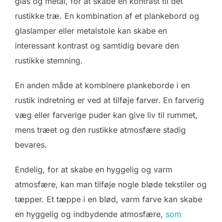
glas og metal, for at skabe en kontrast til det
rustikke træ. En kombination af et plankebord og
glaslamper eller metalstole kan skabe en
interessant kontrast og samtidig bevare den
rustikke stemning.
En anden måde at kombinere plankeborde i en
rustik indretning er ved at tilføje farver. En farverig
væg eller farverige puder kan give liv til rummet,
mens træet og den rustikke atmosfære stadig
bevares.
Endelig, for at skabe en hyggelig og varm
atmosfære, kan man tilføje nogle bløde tekstiler og
tæpper. Et tæppe i en blød, varm farve kan skabe
en hyggelig og indbydende atmosfære,
som