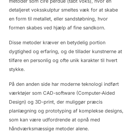
metoder som cire perdue (tabt voks), hvor en
detaljeret voksskulptur smeltes væk for at skabe
en form til metallet, eller sandstøbning, hvor
formen skabes ved hjælp af fine sandkorn.
Disse metoder kræver en betydelig portion
dygtighed og erfaring, og de tillader kunstnerne at
tilføre en personlig og ofte unik karakter til hvert
stykke.
På den anden side har moderne teknologi indført
værktøjer som CAD-software (Computer-Aided
Design) og 3D-print, der muliggør præcis
planlægning og prototyping af komplekse designs,
som kan være udfordrende at opnå med
håndværksmæssige metoder alene.