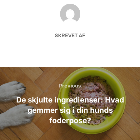
FORFATTER
SKREVET AF
Indlægsnavigation
Previous
Previous
De skjulte ingredienser: Hvad
gemmer sig i din hunds
foderpose?