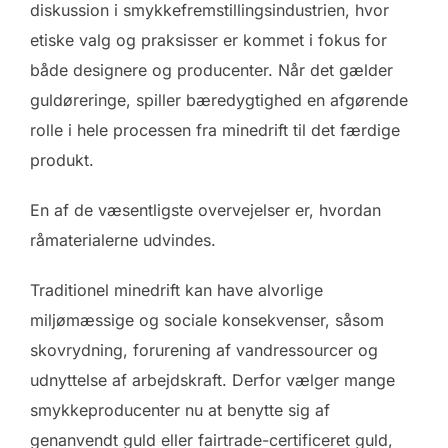
diskussion i smykkefremstillingsindustrien, hvor
etiske valg og praksisser er kommet i fokus for
både designere og producenter. Når det gælder
guldøreringe, spiller bæredygtighed en afgørende
rolle i hele processen fra minedrift til det færdige
produkt.
En af de væsentligste overvejelser er, hvordan
råmaterialerne udvindes.
Traditionel minedrift kan have alvorlige
miljømæssige og sociale konsekvenser, såsom
skovrydning, forurening af vandressourcer og
udnyttelse af arbejdskraft. Derfor vælger mange
smykkeproducenter nu at benytte sig af
genanvendt guld eller fairtrade-certificeret guld,