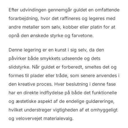
Efter udvindingen gennemgår guldet en omfattende
forarbejdning, hvor det raffineres og legeres med
andre metaller som sølv, kobber eller platin for at
opnå den ønskede styrke og farvetone.
Denne legering er en kunst i sig selv, da den
påvirker både smykkets udseende og dets
slidstyrke. Når guldet er forberedt, smeltes det og
formes til plader eller tråde, som senere anvendes i
den kreative proces. Hver beslutning i denne fase
har en direkte indflydelse på både det funktionelle
og æstetiske aspekt af de endelige guldøreringe,
hvilket understreger vigtigheden af et omhyggeligt
og velovervejet materialevalg.