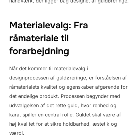
håndværk, der ligger bag designet af guldøreringe.
Materialevalg: Fra
råmateriale til
forarbejdning
Når det kommer til materialevalg i
designprocessen af guldøreringe, er forståelsen af
råmaterialets kvalitet og egenskaber afgørende for
det endelige produkt. Processen begynder med
udvælgelsen af det rette guld, hvor renhed og
karat spiller en central rolle. Guldet skal være af
høj kvalitet for at sikre holdbarhed, æstetik og
værdi.