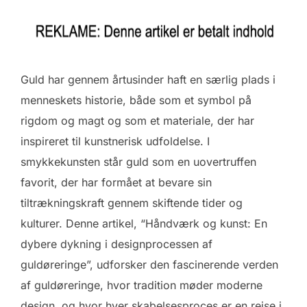
Guld har gennem årtusinder haft en særlig plads i
menneskets historie, både som et symbol på
rigdom og magt og som et materiale, der har
inspireret til kunstnerisk udfoldelse. I
smykkekunsten står guld som en uovertruffen
favorit, der har formået at bevare sin
tiltrækningskraft gennem skiftende tider og
kulturer. Denne artikel, “Håndværk og kunst: En
dybere dykning i designprocessen af
guldøreringe”, udforsker den fascinerende verden
af guldøreringe, hvor tradition møder moderne
design, og hvor hver skabelsesproces er en rejse i