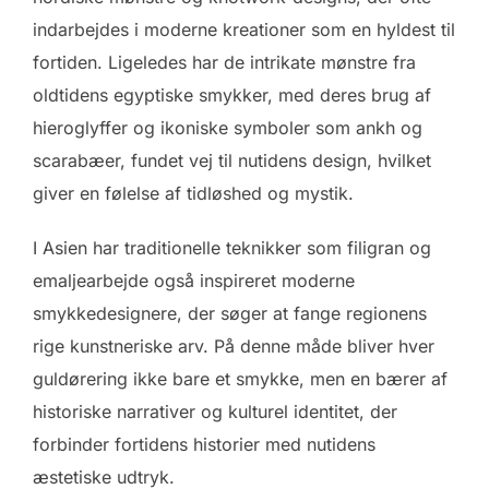
indarbejdes i moderne kreationer som en hyldest til
fortiden. Ligeledes har de intrikate mønstre fra
oldtidens egyptiske smykker, med deres brug af
hieroglyffer og ikoniske symboler som ankh og
scarabæer, fundet vej til nutidens design, hvilket
giver en følelse af tidløshed og mystik.
I Asien har traditionelle teknikker som filigran og
emaljearbejde også inspireret moderne
smykkedesignere, der søger at fange regionens
rige kunstneriske arv. På denne måde bliver hver
guldørering ikke bare et smykke, men en bærer af
historiske narrativer og kulturel identitet, der
forbinder fortidens historier med nutidens
æstetiske udtryk.