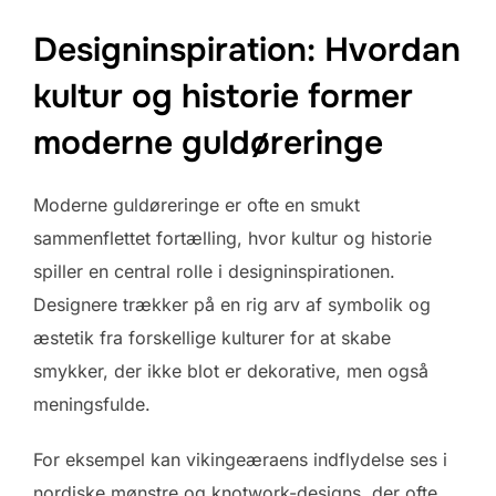
Designinspiration: Hvordan
kultur og historie former
moderne guldøreringe
Moderne guldøreringe er ofte en smukt
sammenflettet fortælling, hvor kultur og historie
spiller en central rolle i designinspirationen.
Designere trækker på en rig arv af symbolik og
æstetik fra forskellige kulturer for at skabe
smykker, der ikke blot er dekorative, men også
meningsfulde.
For eksempel kan vikingeæraens indflydelse ses i
nordiske mønstre og knotwork-designs, der ofte