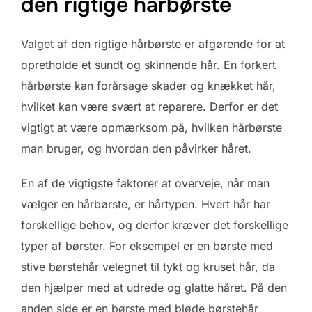
den rigtige hårbørste
Valget af den rigtige hårbørste er afgørende for at
opretholde et sundt og skinnende hår. En forkert
hårbørste kan forårsage skader og knækket hår,
hvilket kan være svært at reparere. Derfor er det
vigtigt at være opmærksom på, hvilken hårbørste
man bruger, og hvordan den påvirker håret.
En af de vigtigste faktorer at overveje, når man
vælger en hårbørste, er hårtypen. Hvert hår har
forskellige behov, og derfor kræver det forskellige
typer af børster. For eksempel er en børste med
stive børstehår velegnet til tykt og kruset hår, da
den hjælper med at udrede og glatte håret. På den
anden side er en børste med bløde børstehår