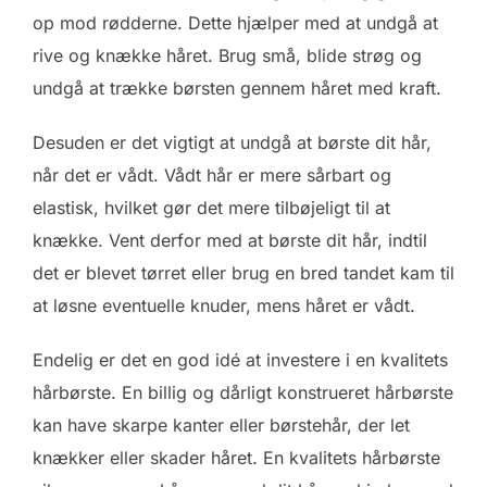
op mod rødderne. Dette hjælper med at undgå at
rive og knække håret. Brug små, blide strøg og
undgå at trække børsten gennem håret med kraft.
Desuden er det vigtigt at undgå at børste dit hår,
når det er vådt. Vådt hår er mere sårbart og
elastisk, hvilket gør det mere tilbøjeligt til at
knække. Vent derfor med at børste dit hår, indtil
det er blevet tørret eller brug en bred tandet kam til
at løsne eventuelle knuder, mens håret er vådt.
Endelig er det en god idé at investere i en kvalitets
hårbørste. En billig og dårligt konstrueret hårbørste
kan have skarpe kanter eller børstehår, der let
knækker eller skader håret. En kvalitets hårbørste