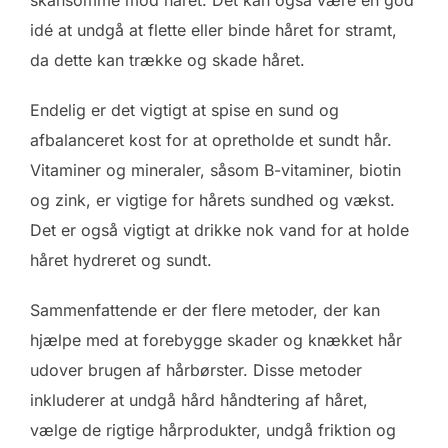
skånsomme mod håret. Det kan også være en god
idé at undgå at flette eller binde håret for stramt,
da dette kan trække og skade håret.
Endelig er det vigtigt at spise en sund og
afbalanceret kost for at opretholde et sundt hår.
Vitaminer og mineraler, såsom B-vitaminer, biotin
og zink, er vigtige for hårets sundhed og vækst.
Det er også vigtigt at drikke nok vand for at holde
håret hydreret og sundt.
Sammenfattende er der flere metoder, der kan
hjælpe med at forebygge skader og knækket hår
udover brugen af hårbørster. Disse metoder
inkluderer at undgå hård håndtering af håret,
vælge de rigtige hårprodukter, undgå friktion og