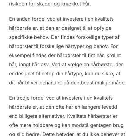
risikoen for skader og knækket hår.
En anden fordel ved at investere i en kvalitets
hårbørste er, at den er designet til at opfylde
specifikke behov. Der findes forskellige typer af
hårbørster til forskellige hårtyper og behov. For
eksempel findes der hårbørster til fint hår, krøllet
hår, langt hår osv. Ved at vælge en hårbørste, der
er designet til netop din hårtype, kan du sikre, at
dit hår bliver behandlet på den bedst mulige måde.
En tredje fordel ved at investere i en kvalitets
hårbørste er, at den ofte har en længere levetid
end billigere alternativer. Kvalitets hårbørster er
ofte mere holdbare og kan modstå gentagen brug
og slid bedre. Dette betyder, at du ikke behøver at