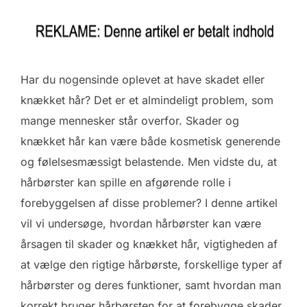
Har du nogensinde oplevet at have skadet eller
knækket hår? Det er et almindeligt problem, som
mange mennesker står overfor. Skader og
knækket hår kan være både kosmetisk generende
og følelsesmæssigt belastende. Men vidste du, at
hårbørster kan spille en afgørende rolle i
forebyggelsen af disse problemer? I denne artikel
vil vi undersøge, hvordan hårbørster kan være
årsagen til skader og knækket hår, vigtigheden af
at vælge den rigtige hårbørste, forskellige typer af
hårbørster og deres funktioner, samt hvordan man
korrekt bruger hårbørsten for at forebygge skader