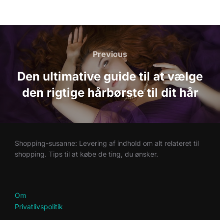
Indlægsnavigation
Previous
Previous
Den ultimative guide til at vælge
den rigtige hårbørste til dit hår
Shopping-susanne: Levering af indhold om alt relateret til
shopping. Tips til at købe de ting, du ønsker.
Om
Privatlivspolitik