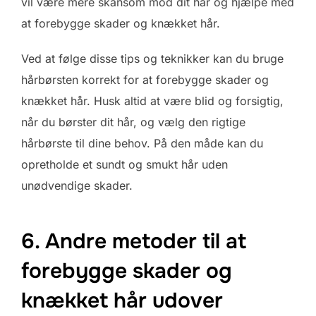
vil være mere skånsom mod dit hår og hjælpe med
at forebygge skader og knækket hår.
Ved at følge disse tips og teknikker kan du bruge
hårbørsten korrekt for at forebygge skader og
knækket hår. Husk altid at være blid og forsigtig,
når du børster dit hår, og vælg den rigtige
hårbørste til dine behov. På den måde kan du
opretholde et sundt og smukt hår uden
unødvendige skader.
6. Andre metoder til at
forebygge skader og
knækket hår udover