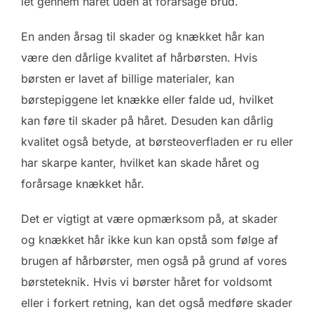
let gennem håret uden at forårsage brud.
En anden årsag til skader og knækket hår kan
være den dårlige kvalitet af hårbørsten. Hvis
børsten er lavet af billige materialer, kan
børstepiggene let knække eller falde ud, hvilket
kan føre til skader på håret. Desuden kan dårlig
kvalitet også betyde, at børsteoverfladen er ru eller
har skarpe kanter, hvilket kan skade håret og
forårsage knækket hår.
Det er vigtigt at være opmærksom på, at skader
og knækket hår ikke kun kan opstå som følge af
brugen af hårbørster, men også på grund af vores
børsteteknik. Hvis vi børster håret for voldsomt
eller i forkert retning, kan det også medføre skader