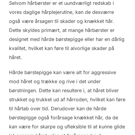
Selvom hårbørster er et uundværligt redskab i
vores daglige hårplejerutine, kan de desværre
også være årsagen til skader og knækket hår.
Dette skyldes primært, at mange hårbørster er
designet med hårde børstepigge eller har en dårlig
kvalitet, hvilket kan føre til alvorlige skader på
håret.
Hårde børstepigge kan være alt for aggressive
mod håret og trække og rive i det under
børstningen. Dette kan resultere i, at håret bliver
strukket og trukket ud af hårroden, hvilket kan føre
til hårtab over tid. Derudover kan de hårde
børstepigge også forårsage knækket hår, da de
kan være for skarpe og ufleksible til at kunne glide