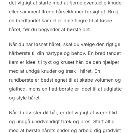
det vigtigt at starte med at fjerne eventuelle knuder
eller sammenfiltrede hårsektioner forsigtigt. Brug
en bredtandet kam eller dine fingre til at løsne
håret, før du begynder at børste det.
Når du har løsnet håret, skal du vælge den rigtige
hårbørste til din hårtype og behov. En bred tandet
kam er ideel til tykt og kruset hår, da den hjælper
med at undgå knuder og træk i håret. En
rundbørste er bedst egnet til at skabe volumen og
glathed, mens en flad børste er ideel til at udglatte
og style håret.
Når du børster dit hår, er det vigtigt at være blid
og undgå unødvendigt træk og pres. Start altid
med at børste hårets ender og arbejd dig gradvist