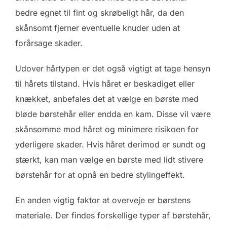
bedre egnet til fint og skrøbeligt hår, da den
skånsomt fjerner eventuelle knuder uden at
forårsage skader.
Udover hårtypen er det også vigtigt at tage hensyn
til hårets tilstand. Hvis håret er beskadiget eller
knækket, anbefales det at vælge en børste med
bløde børstehår eller endda en kam. Disse vil være
skånsomme mod håret og minimere risikoen for
yderligere skader. Hvis håret derimod er sundt og
stærkt, kan man vælge en børste med lidt stivere
børstehår for at opnå en bedre stylingeffekt.
En anden vigtig faktor at overveje er børstens
materiale. Der findes forskellige typer af børstehår,