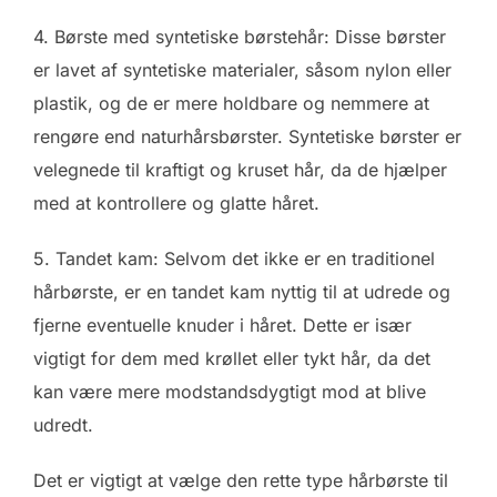
4. Børste med syntetiske børstehår: Disse børster
er lavet af syntetiske materialer, såsom nylon eller
plastik, og de er mere holdbare og nemmere at
rengøre end naturhårsbørster. Syntetiske børster er
velegnede til kraftigt og kruset hår, da de hjælper
med at kontrollere og glatte håret.
5. Tandet kam: Selvom det ikke er en traditionel
hårbørste, er en tandet kam nyttig til at udrede og
fjerne eventuelle knuder i håret. Dette er især
vigtigt for dem med krøllet eller tykt hår, da det
kan være mere modstandsdygtigt mod at blive
udredt.
Det er vigtigt at vælge den rette type hårbørste til