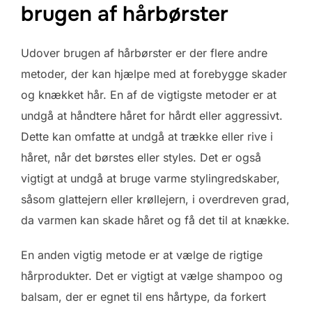
brugen af hårbørster
Udover brugen af hårbørster er der flere andre
metoder, der kan hjælpe med at forebygge skader
og knækket hår. En af de vigtigste metoder er at
undgå at håndtere håret for hårdt eller aggressivt.
Dette kan omfatte at undgå at trække eller rive i
håret, når det børstes eller styles. Det er også
vigtigt at undgå at bruge varme stylingredskaber,
såsom glattejern eller krøllejern, i overdreven grad,
da varmen kan skade håret og få det til at knække.
En anden vigtig metode er at vælge de rigtige
hårprodukter. Det er vigtigt at vælge shampoo og
balsam, der er egnet til ens hårtype, da forkert