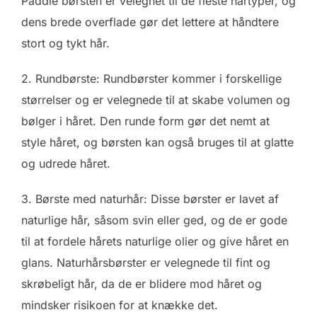
Paddle børsten er velegnet til de fleste hårtyper, og
dens brede overflade gør det lettere at håndtere
stort og tykt hår.
2. Rundbørste: Rundbørster kommer i forskellige
størrelser og er velegnede til at skabe volumen og
bølger i håret. Den runde form gør det nemt at
style håret, og børsten kan også bruges til at glatte
og udrede håret.
3. Børste med naturhår: Disse børster er lavet af
naturlige hår, såsom svin eller ged, og de er gode
til at fordele hårets naturlige olier og give håret en
glans. Naturhårsbørster er velegnede til fint og
skrøbeligt hår, da de er blidere mod håret og
mindsker risikoen for at knække det.