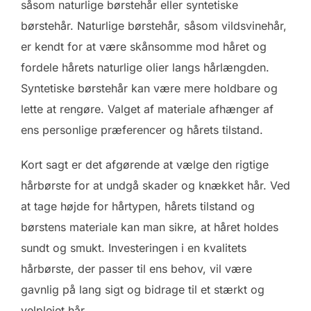
såsom naturlige børstehår eller syntetiske
børstehår. Naturlige børstehår, såsom vildsvinehår,
er kendt for at være skånsomme mod håret og
fordele hårets naturlige olier langs hårlængden.
Syntetiske børstehår kan være mere holdbare og
lette at rengøre. Valget af materiale afhænger af
ens personlige præferencer og hårets tilstand.
Kort sagt er det afgørende at vælge den rigtige
hårbørste for at undgå skader og knækket hår. Ved
at tage højde for hårtypen, hårets tilstand og
børstens materiale kan man sikre, at håret holdes
sundt og smukt. Investeringen i en kvalitets
hårbørste, der passer til ens behov, vil være
gavnlig på lang sigt og bidrage til et stærkt og
velplejet hår.