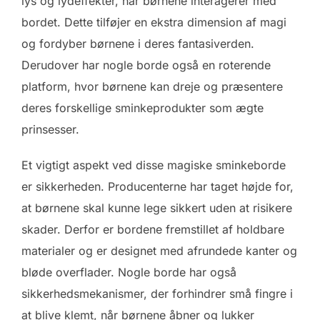
lys og lydeffekter, når børnene interagerer med
bordet. Dette tilføjer en ekstra dimension af magi
og fordyber børnene i deres fantasiverden.
Derudover har nogle borde også en roterende
platform, hvor børnene kan dreje og præsentere
deres forskellige sminkeprodukter som ægte
prinsesser.
Et vigtigt aspekt ved disse magiske sminkeborde
er sikkerheden. Producenterne har taget højde for,
at børnene skal kunne lege sikkert uden at risikere
skader. Derfor er bordene fremstillet af holdbare
materialer og er designet med afrundede kanter og
bløde overflader. Nogle borde har også
sikkerhedsmekanismer, der forhindrer små fingre i
at blive klemt, når børnene åbner og lukker