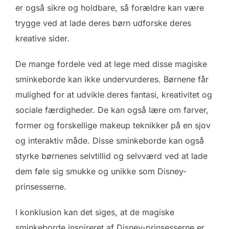
er også sikre og holdbare, så forældre kan være
trygge ved at lade deres børn udforske deres
kreative sider.
De mange fordele ved at lege med disse magiske
sminkeborde kan ikke undervurderes. Børnene får
mulighed for at udvikle deres fantasi, kreativitet og
sociale færdigheder. De kan også lære om farver,
former og forskellige makeup teknikker på en sjov
og interaktiv måde. Disse sminkeborde kan også
styrke børnenes selvtillid og selvværd ved at lade
dem føle sig smukke og unikke som Disney-
prinsesserne.
I konklusion kan det siges, at de magiske
sminkeborde inspireret af Disney-prinsesserne er