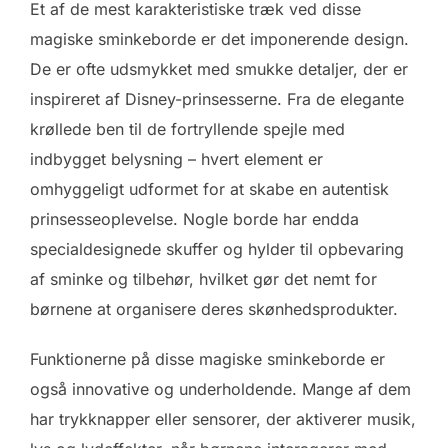
Et af de mest karakteristiske træk ved disse
magiske sminkeborde er det imponerende design.
De er ofte udsmykket med smukke detaljer, der er
inspireret af Disney-prinsesserne. Fra de elegante
krøllede ben til de fortryllende spejle med
indbygget belysning – hvert element er
omhyggeligt udformet for at skabe en autentisk
prinsesseoplevelse. Nogle borde har endda
specialdesignede skuffer og hylder til opbevaring
af sminke og tilbehør, hvilket gør det nemt for
børnene at organisere deres skønhedsprodukter.
Funktionerne på disse magiske sminkeborde er
også innovative og underholdende. Mange af dem
har trykknapper eller sensorer, der aktiverer musik,