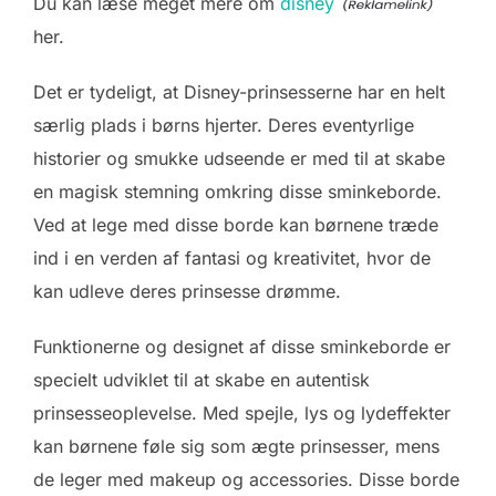
Du kan læse meget mere om
disney
her.
Det er tydeligt, at Disney-prinsesserne har en helt
særlig plads i børns hjerter. Deres eventyrlige
historier og smukke udseende er med til at skabe
en magisk stemning omkring disse sminkeborde.
Ved at lege med disse borde kan børnene træde
ind i en verden af fantasi og kreativitet, hvor de
kan udleve deres prinsesse drømme.
Funktionerne og designet af disse sminkeborde er
specielt udviklet til at skabe en autentisk
prinsesseoplevelse. Med spejle, lys og lydeffekter
kan børnene føle sig som ægte prinsesser, mens
de leger med makeup og accessories. Disse borde