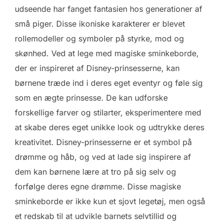
udseende har fanget fantasien hos generationer af
små piger. Disse ikoniske karakterer er blevet
rollemodeller og symboler på styrke, mod og
skønhed. Ved at lege med magiske sminkeborde,
der er inspireret af Disney-prinsesserne, kan
børnene træde ind i deres eget eventyr og føle sig
som en ægte prinsesse. De kan udforske
forskellige farver og stilarter, eksperimentere med
at skabe deres eget unikke look og udtrykke deres
kreativitet. Disney-prinsesserne er et symbol på
drømme og håb, og ved at lade sig inspirere af
dem kan børnene lære at tro på sig selv og
forfølge deres egne drømme. Disse magiske
sminkeborde er ikke kun et sjovt legetøj, men også
et redskab til at udvikle barnets selvtillid og