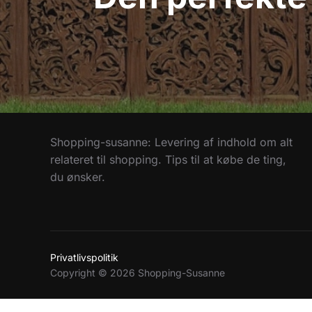
Shopping-susanne: Levering af indhold om alt
relateret til shopping. Tips til at købe de ting,
du ønsker.
Privatlivspolitik
Copyright © 2026 Shopping-Susanne