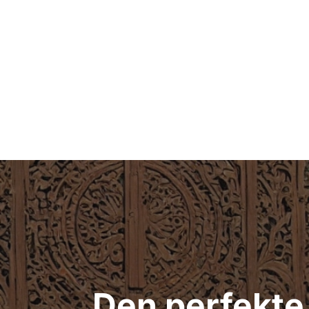
Indlægsnavigation
Den perfekte