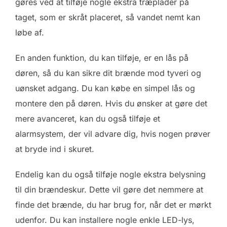
gøres ved at tilføje nogle ekstra træplader på
taget, som er skråt placeret, så vandet nemt kan
løbe af.
En anden funktion, du kan tilføje, er en lås på
døren, så du kan sikre dit brænde mod tyveri og
uønsket adgang. Du kan købe en simpel lås og
montere den på døren. Hvis du ønsker at gøre det
mere avanceret, kan du også tilføje et
alarmsystem, der vil advare dig, hvis nogen prøver
at bryde ind i skuret.
Endelig kan du også tilføje nogle ekstra belysning
til din brændeskur. Dette vil gøre det nemmere at
finde det brænde, du har brug for, når det er mørkt
udenfor. Du kan installere nogle enkle LED-lys,