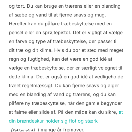
og tørt. Du kan bruge en trærens eller en blanding
af sæbe og vand til at fjerne snavs og mug.
Herefter kan du påføre træbeskyttelse med en
pensel eller en sprøjtepistol. Det er vigtigt at vælge
en farve og type af træbeskyttelse, der passer til
dit træ og dit klima. Hvis du bor et sted med meget
regn og fugtighed, kan det være en god idé at
vælge en træbeskyttelse, der er særligt velegnet til
dette klima. Det er også en god idé at vedligeholde
træet regelmæssigt. Du kan fjerne snavs og alger
med en blanding af vand og trærens, og du kan
påføre ny træbeskyttelse, når den gamle begynder
at falme eller slide af. På den måde kan du sikre,
at
din brændeskur holder sig flot og stærk
i mange år fremover.