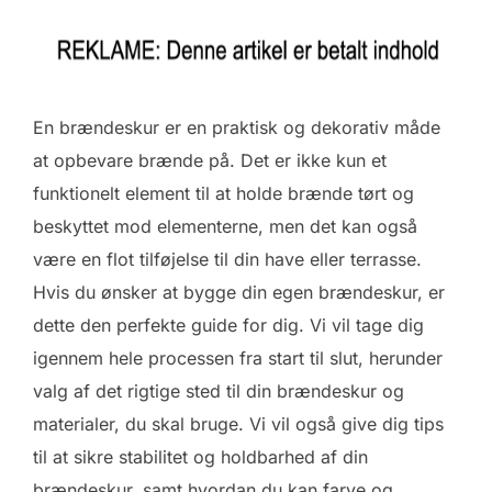
En brændeskur er en praktisk og dekorativ måde
at opbevare brænde på. Det er ikke kun et
funktionelt element til at holde brænde tørt og
beskyttet mod elementerne, men det kan også
være en flot tilføjelse til din have eller terrasse.
Hvis du ønsker at bygge din egen brændeskur, er
dette den perfekte guide for dig. Vi vil tage dig
igennem hele processen fra start til slut, herunder
valg af det rigtige sted til din brændeskur og
materialer, du skal bruge. Vi vil også give dig tips
til at sikre stabilitet og holdbarhed af din
brændeskur, samt hvordan du kan farve og