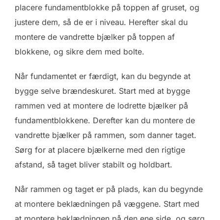
placere fundamentblokke på toppen af gruset, og
justere dem, så de er i niveau. Herefter skal du
montere de vandrette bjælker på toppen af
blokkene, og sikre dem med bolte.
Når fundamentet er færdigt, kan du begynde at
bygge selve brændeskuret. Start med at bygge
rammen ved at montere de lodrette bjælker på
fundamentblokkene. Derefter kan du montere de
vandrette bjælker på rammen, som danner taget.
Sørg for at placere bjælkerne med den rigtige
afstand, så taget bliver stabilt og holdbart.
Når rammen og taget er på plads, kan du begynde
at montere beklædningen på væggene. Start med
at montere beklædningen på den ene side, og sørg