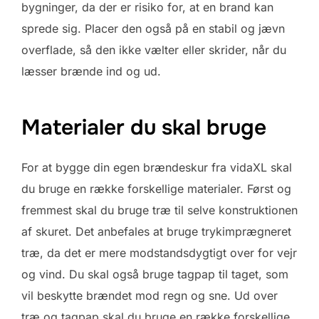
bygninger, da der er risiko for, at en brand kan
sprede sig. Placer den også på en stabil og jævn
overflade, så den ikke vælter eller skrider, når du
læsser brænde ind og ud.
Materialer du skal bruge
For at bygge din egen brændeskur fra vidaXL skal
du bruge en række forskellige materialer. Først og
fremmest skal du bruge træ til selve konstruktionen
af skuret. Det anbefales at bruge trykimprægneret
træ, da det er mere modstandsdygtigt over for vejr
og vind. Du skal også bruge tagpap til taget, som
vil beskytte brændet mod regn og sne. Ud over
træ og tagpap skal du bruge en række forskellige