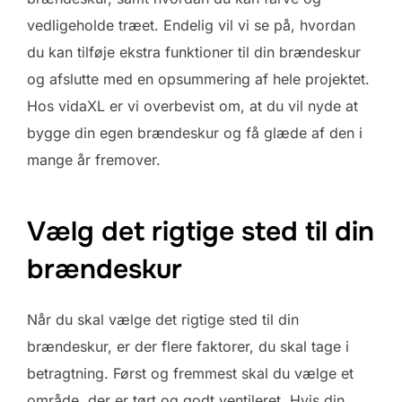
vedligeholde træet. Endelig vil vi se på, hvordan
du kan tilføje ekstra funktioner til din brændeskur
og afslutte med en opsummering af hele projektet.
Hos vidaXL er vi overbevist om, at du vil nyde at
bygge din egen brændeskur og få glæde af den i
mange år fremover.
Vælg det rigtige sted til din
brændeskur
Når du skal vælge det rigtige sted til din
brændeskur, er der flere faktorer, du skal tage i
betragtning. Først og fremmest skal du vælge et
område, der er tørt og godt ventileret. Hvis din