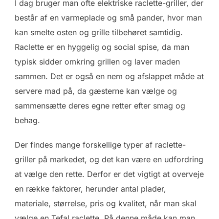
I dag bruger man ofte elektriske raclette-griller, der
består af en varmeplade og små pander, hvor man
kan smelte osten og grille tilbehøret samtidig.
Raclette er en hyggelig og social spise, da man
typisk sidder omkring grillen og laver maden
sammen. Det er også en nem og afslappet måde at
servere mad på, da gæsterne kan vælge og
sammensætte deres egne retter efter smag og
behag.
Der findes mange forskellige typer af raclette-
griller på markedet, og det kan være en udfordring
at vælge den rette. Derfor er det vigtigt at overveje
en række faktorer, herunder antal plader,
materiale, størrelse, pris og kvalitet, når man skal
vælge en Tefal raclette. På denne måde kan man