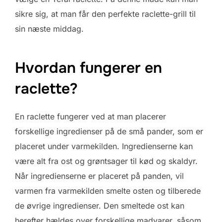
sikre sig, at man får den perfekte raclette-grill til
sin næste middag.
Hvordan fungerer en
raclette?
En raclette fungerer ved at man placerer
forskellige ingredienser på de små pander, som er
placeret under varmekilden. Ingredienserne kan
være alt fra ost og grøntsager til kød og skaldyr.
Når ingredienserne er placeret på panden, vil
varmen fra varmekilden smelte osten og tilberede
de øvrige ingredienser. Den smeltede ost kan
herefter hældes over forskellige madvarer, såsom