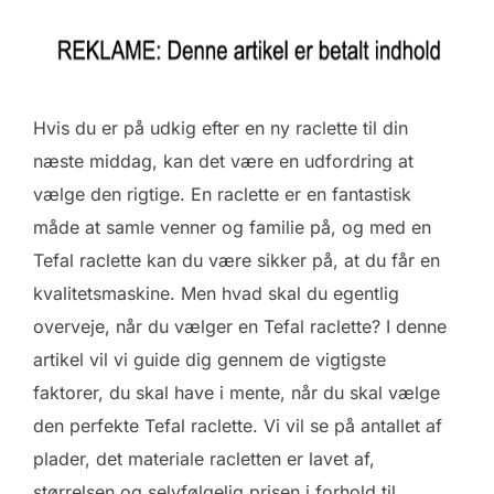
Hvis du er på udkig efter en ny raclette til din
næste middag, kan det være en udfordring at
vælge den rigtige. En raclette er en fantastisk
måde at samle venner og familie på, og med en
Tefal raclette kan du være sikker på, at du får en
kvalitetsmaskine. Men hvad skal du egentlig
overveje, når du vælger en Tefal raclette? I denne
artikel vil vi guide dig gennem de vigtigste
faktorer, du skal have i mente, når du skal vælge
den perfekte Tefal raclette. Vi vil se på antallet af
plader, det materiale racletten er lavet af,
størrelsen og selvfølgelig prisen i forhold til