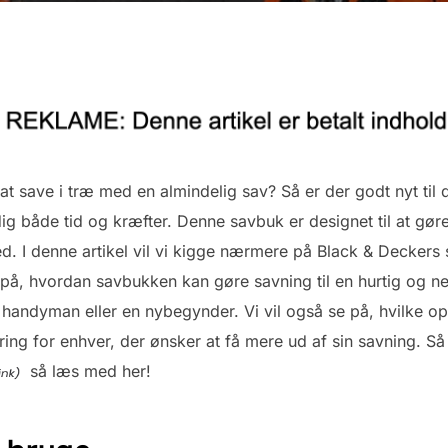
 at save i træ med en almindelig sav? Så er der godt nyt til 
g både tid og kræfter. Denne savbuk er designet til at gøre 
. I denne artikel vil vi kigge nærmere på Black & Deckers s
se på, hvordan savbukken kan gøre savning til en hurtig og 
 handyman eller en nybegynder. Vi vil også se på, hvilke op
ring for enhver, der ønsker at få mere ud af sin savning. S
så læs med her!