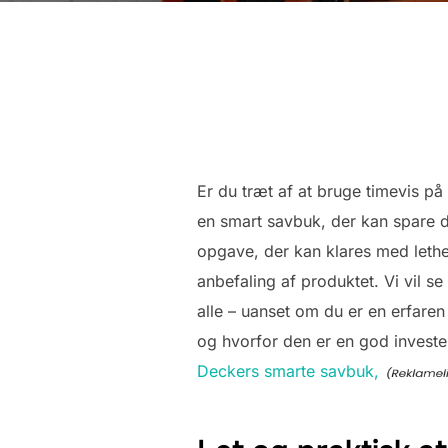
Er du træt af at bruge timevis på
en smart savbuk, der kan spare di
opgave, der kan klares med lethed
anbefaling af produktet. Vi vil 
alle – uanset om du er en erfaren
og hvorfor den er en god investe
Deckers smarte savbuk,