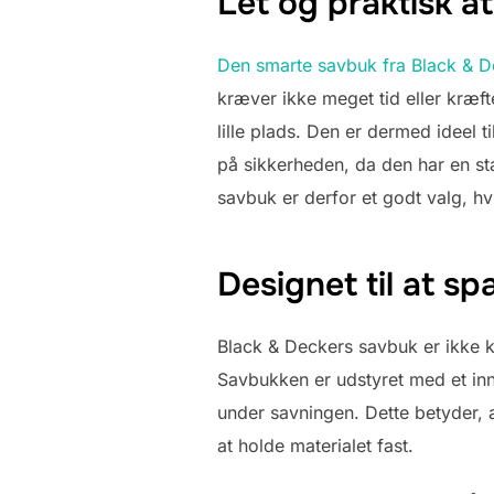
Let og praktisk a
Den smarte savbuk fra Black & Dec
kræver ikke meget tid eller kræf
lille plads. Den er dermed ideel 
på sikkerheden, da den har en st
savbuk er derfor et godt valg, h
Designet til at sp
Black & Deckers savbuk er ikke ku
Savbukken er udstyret med et inn
under savningen. Dette betyder, a
at holde materialet fast.