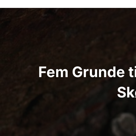
Indlægsnavigation
Fem Grunde t
Sk