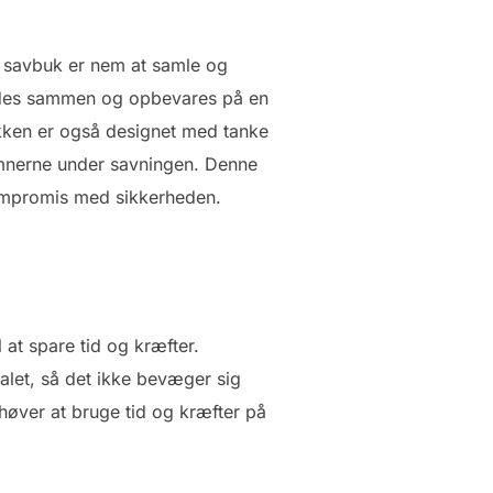
 savbuk er nem at samle og
foldes sammen og opbevares på en
bukken er også designet med tanke
 emnerne under savningen. Denne
kompromis med sikkerheden.
 at spare tid og kræfter.
alet, så det ikke bevæger sig
høver at bruge tid og kræfter på