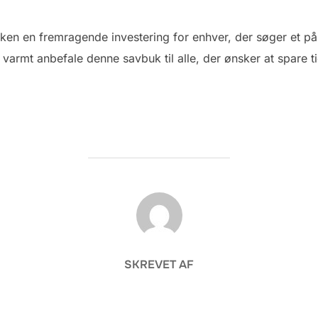
ken en fremragende investering for enhver, der søger et påli
 varmt anbefale denne savbuk til alle, der ønsker at spare 
FORFATTER
SKREVET AF