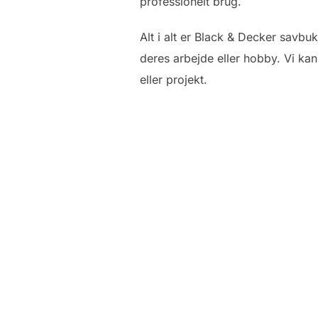
professionelt brug.
Alt i alt er Black & Decker savbuk
deres arbejde eller hobby. Vi kan
eller projekt.