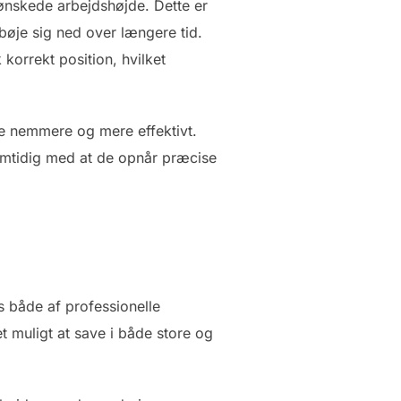
 ønskede arbejdshøjde. Dette er
bøje sig ned over længere tid.
orrekt position, hvilket
jde nemmere og mere effektivt.
 samtidig med at de opnår præcise
s både af professionelle
 muligt at save i både store og