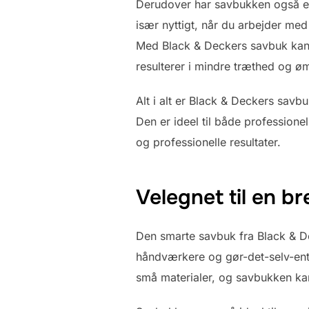
Derudover har savbukken også en 
især nyttigt, når du arbejder med
Med Black & Deckers savbuk kan d
resulterer i mindre træthed og ø
Alt i alt er Black & Deckers savbu
Den er ideel til både professione
og professionelle resultater.
Velegnet til en br
Den smarte savbuk fra Black & De
håndværkere og gør-det-selv-entu
små materialer, og savbukken kan