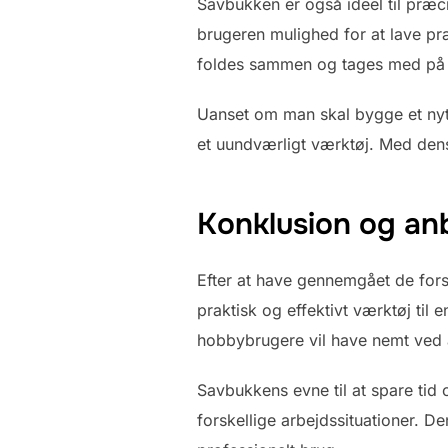
Savbukken er også ideel til præci
brugeren mulighed for at lave pr
foldes sammen og tages med på 
Uanset om man skal bygge et nyt 
et uundværligt værktøj. Med dens
Konklusion og an
Efter at have gennemgået de fors
praktisk og effektivt værktøj til 
hobbybrugere vil have nemt ved 
Savbukkens evne til at spare tid 
forskellige arbejdssituationer. D