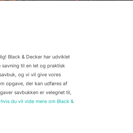
dig! Black & Decker har udviklet
savning til en let og praktisk
avbuk, og vi vil give vores
nem opgave, der kan udføres af
gaver savbukken er velegnet til,
å
hvis du vil vide mere om Black &