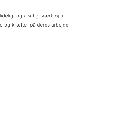
deligt og alsidigt værktøj til
tid og kræfter på deres arbejde