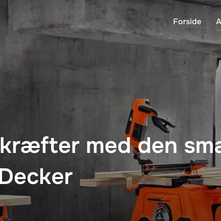
Forside
A
g kræfter med den sm
 Decker